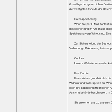
Grundlage der gesetzlichen Bestim
die wichtigsten Aspekte der Daten
Datenspeicherung
Wenn Sie per E-Mail Kontakt m
gespeichert und im Anschluss gelös
Speicherung verpflichtet sind. Eine 
Zur Sicherstellung der Betrie
Verbindung (IP-Adresse, Zeitstemp
Cookies
Unsere Website verwendet kei
Ihre Rechte
Ihnen stehen grundsätzlich die
Widerruf und Widerspruch zu. Wenn
oder Ihre datenschutzrechtlichen A
Aufsichtsbehörde beschweren. In Ö
Sie erreichen uns zu unseren 